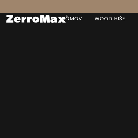
DOMOV
WOOD HIŠE