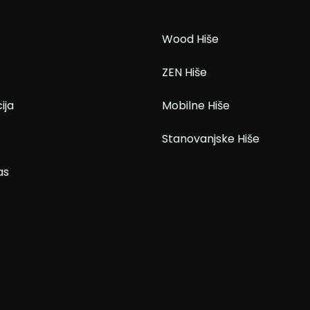
Wood Hiše
ZEN Hiše
ija
Mobilne Hiše
Stanovanjske Hiše
as